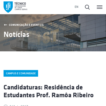
Me
COMUNICAÇÃO E EVENTOS
Notícias
CAMPUS E COMUNIDADE
Candidaturas: Residência de
Estudantes Prof. Ramôa Ribeiro