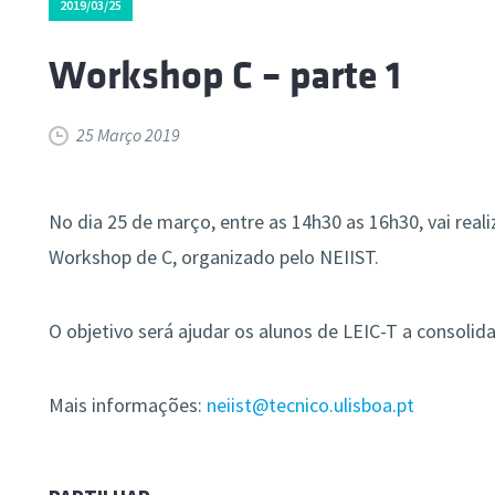
2019/03/25
Workshop C – parte 1
25 Março 2019
No dia 25 de março, entre as 14h30 as 16h30, vai realiz
Workshop de C, organizado pelo NEIIST.
O objetivo será ajudar os alunos de LEIC-T a consolid
Mais informações:
neiist@tecnico.ulisboa.pt