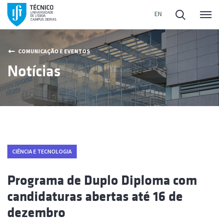
Me
COMUNICAÇÃO E EVENTOS
Notícias
CIÊNCIA E TECNOLOGIA
Programa de Duplo Diploma com
candidaturas abertas até 16 de
dezembro