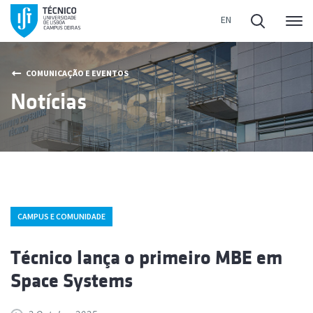
Me
COMUNICAÇÃO E EVENTOS
Notícias
CAMPUS E COMUNIDADE
Técnico lança o primeiro MBE em
Space Systems