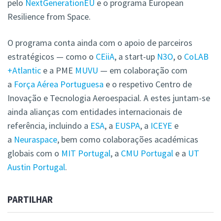
pelo
NextGenerationEU
e o programa European
Resilience from Space.
O programa conta ainda com o apoio de parceiros
estratégicos — como o
CEiiA
, a start-up
N3O
, o
CoLAB
+Atlantic
e a PME
MUVU
— em colaboração com
a
Força Aérea Portuguesa
e o respetivo Centro de
Inovação e Tecnologia Aeroespacial. A estes juntam-se
ainda alianças com entidades internacionais de
referência, incluindo a
ESA
, a
EUSPA
, a
ICEYE
e
a
Neuraspace
, bem como colaborações académicas
globais com o
MIT Portugal
, a
CMU Portugal
e a
UT
Austin Portugal
.
PARTILHAR