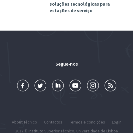
soluções tecnológicas para
estações de serviço
Segue-nos
About Técnico
Contactos
Termos e condições
Login
2017 ©
Instituto Superior Técnico
,
Universidade de Lisboa