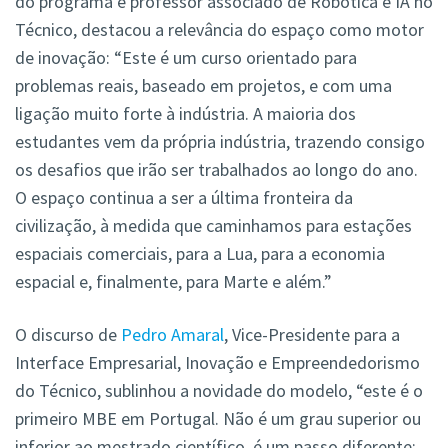
do programa e professor associado de Robótica e IA no
Técnico, destacou a relevância do espaço como motor
de inovação: “Este é um curso orientado para
problemas reais, baseado em projetos, e com uma
ligação muito forte à indústria. A maioria dos
estudantes vem da própria indústria, trazendo consigo
os desafios que irão ser trabalhados ao longo do ano.
O espaço continua a ser a última fronteira da
civilização, à medida que caminhamos para estações
espaciais comerciais, para a Lua, para a economia
espacial e, finalmente, para Marte e além.”
O discurso de
Pedro Amaral
, Vice-Presidente para a
Interface Empresarial, Inovação e Empreendedorismo
do Técnico, sublinhou a novidade do modelo, “este é o
primeiro MBE em Portugal. Não é um grau superior ou
inferior ao mestrado científico, é um passo diferente: