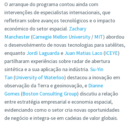
O arranque do programa contou ainda com
intervenções de especialistas internacionais, que
refletiram sobre avanços tecnológicos e o impacto
económico do setor espacial.
Zachary
Manchester
(
Carnegie Mellon University
/
MIT
) abordou
o desenvolvimento de novas tecnologias para satélites,
enquanto
Jordi Laguarda
e
Juan Matias Laco
(
ICEYE
)
partilharam experiências sobre radar de abertura
sintética e a sua aplicação na indústria.
Su-Yin
Tan
(
University of Waterloo
) destacou a inovação em
observação da Terra e geoinovação, e
Dianne
Gomes
(
Boston Consulting Group
) discutiu a relação
entre estratégia empresarial e economia espacial,
evidenciando como o setor cria novas oportunidades
de negócio e integra-se em cadeias de valor globais.