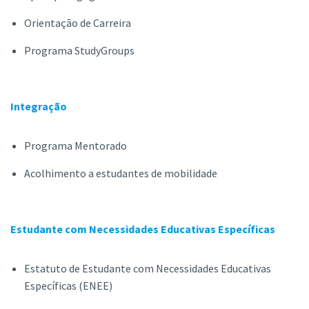
Orientação de Carreira
Programa StudyGroups
Integração
Programa Mentorado
Acolhimento a estudantes de mobilidade
Estudante com Necessidades Educativas Específicas
Estatuto de Estudante com Necessidades Educativas
Específicas (ENEE)