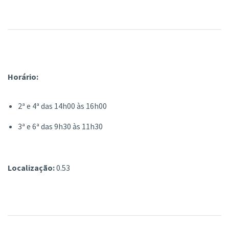
Horário:
2ª e 4ª das 14h00 às 16h00
3ª e 6ª das 9h30 às 11h30
Localização:
0.53