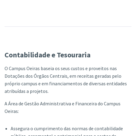
Contabilidade e Tesouraria
O Campus Oeiras baseia os seus custos e proveitos nas
Dotações dos Órgãos Centrais, em receitas geradas pelo
próprio campus e em financiamentos de diversas entidades
atribuídas a projetos.
A Área de Gestão Administrativa e Financeira do Campus
Oeiras:
Assegura o cumprimento das normas de contabilidade
pública, orçamental e patrimonial para o sector da