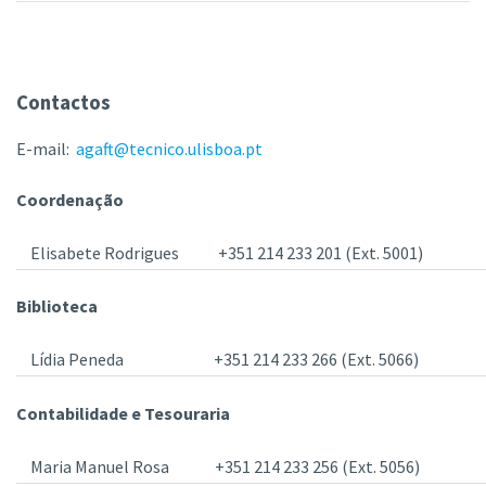
Contactos
E-mail:
agaft@tecnico.ulisboa.pt
Coordenação
Elisabete Rodrigues
+351 214 233 201 (Ext. 5001)
Biblioteca
Lídia Peneda
+351 214 233 266 (Ext. 5066)
Contabilidade e Tesouraria
Maria Manuel Rosa
+351 214 233 256 (Ext. 5056)