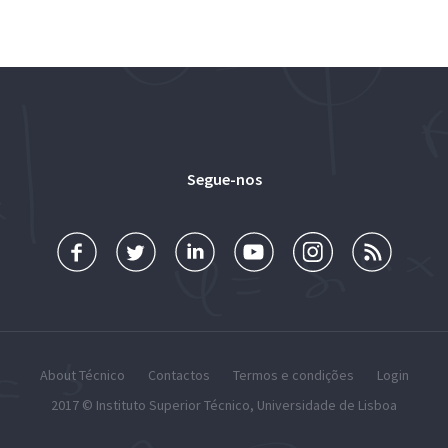
Segue-nos
About Técnico
Contactos
Termos e condições
Login
2017 ©
Instituto Superior Técnico
,
Universidade de Lisboa