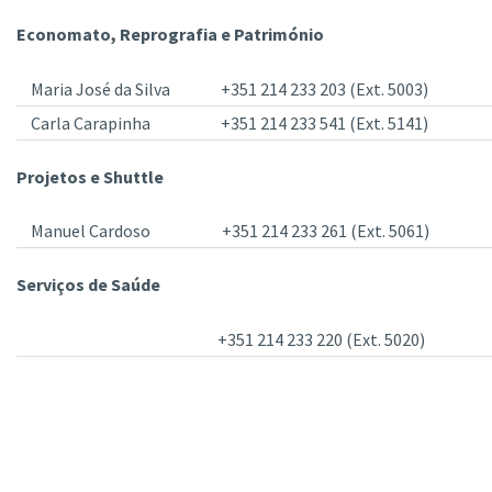
Economato, Reprografia e Património
Maria José da Silva
+351 214 233 203 (Ext. 5003)
Carla Carapinha
+351 214 233 541 (Ext. 5141)
Projetos e Shuttle
Manuel Cardoso
+351 214 233 261 (Ext. 5061)
Serviços de Saúde
+351 214 233 220 (Ext. 5020)