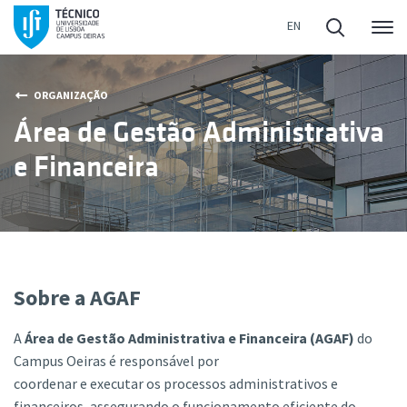
Me
ORGANIZAÇÃO
Área de Gestão Administrativa
e Financeira
Sobre a AGAF
A
Área de Gestão Administrativa e Financeira (AGAF)
do
Campus Oeiras é responsável por
coordenar e executar os processos administrativos e
financeiros, assegurando o funcionamento eficiente do