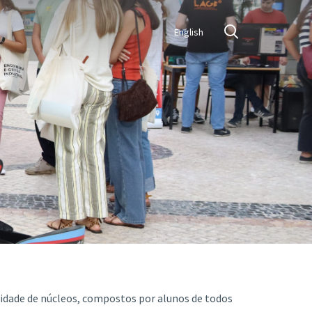
English
nidade de núcleos, compostos por alunos de todos