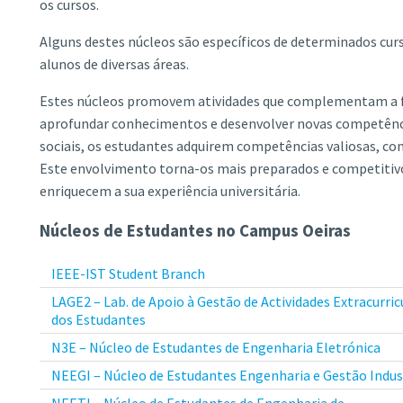
os cursos.
Alguns destes núcleos são específicos de determinados cur
alunos de diversas áreas.
Estes núcleos promovem atividades que complementam a 
aprofundar conhecimentos e desenvolver novas competências
sociais, os estudantes adquirem competências valiosas, co
Este envolvimento torna-os mais preparados e competiti
enriquecem a sua experiência universitária.
Núcleos de Estudantes no Campus Oeiras
IEEE-IST Student Branch
LAGE2 – Lab. de Apoio à Gestão de Actividades Extracurric
dos Estudantes
N3E – Núcleo de Estudantes de Engenharia Eletrónica
NEEGI – Núcleo de Estudantes Engenharia e Gestão Indus
NEETI – Núcleo de Estudantes de Engenharia de