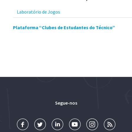
Laboratório de Jogos
Plataforma “Clubes de Estudantes do Técnico”
Segue-nos