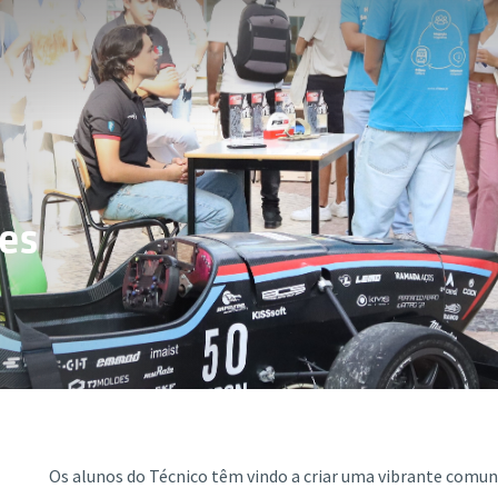
es
Os alunos do Técnico têm vindo a criar uma vibrante comu