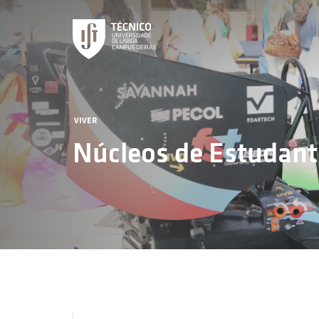
VIVER
Núcleos de Estudant