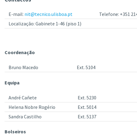
E-mail:
nit@tecnico.ulisboa.pt
Telefone: +351 21
Localização: Gabinete 1-46 (piso 1)
Coordenação
Bruno Macedo
Ext. 5104
Equipa
André Cañete
Ext. 5230
Helena Nobre Rogério
Ext. 5014
Sandra Castilho
Ext. 5137
Bolseiros