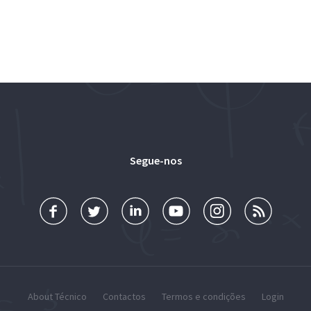
Segue-nos
About Técnico
Contactos
Termos e condições
Login