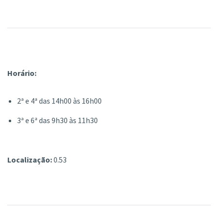
Horário:
2ª e 4ª das 14h00 às 16h00
3ª e 6ª das 9h30 às 11h30
Localização:
0.53