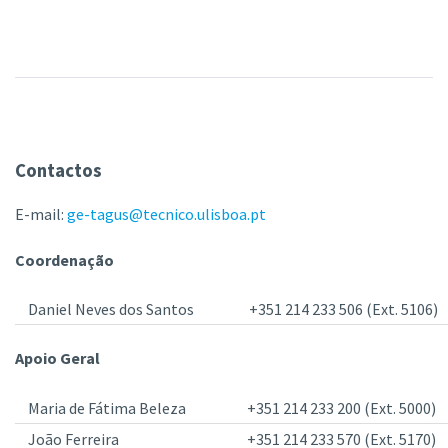
Contactos
E-mail:
ge-tagus@tecnico.ulisboa.pt
Coordenação
Daniel Neves dos Santos
+351 214 233 506 (Ext. 5106)
Apoio Geral
Maria de Fátima Beleza
+351 214 233 200 (Ext. 5000)
João Ferreira
+351 214 233 570 (Ext. 5170)