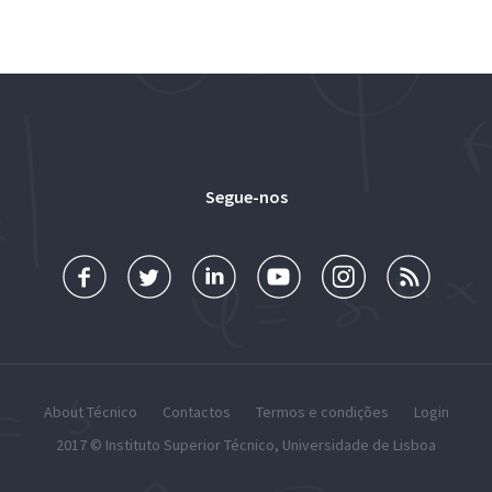
Segue-nos
About Técnico
Contactos
Termos e condições
Login
2017 ©
Instituto Superior Técnico
,
Universidade de Lisboa