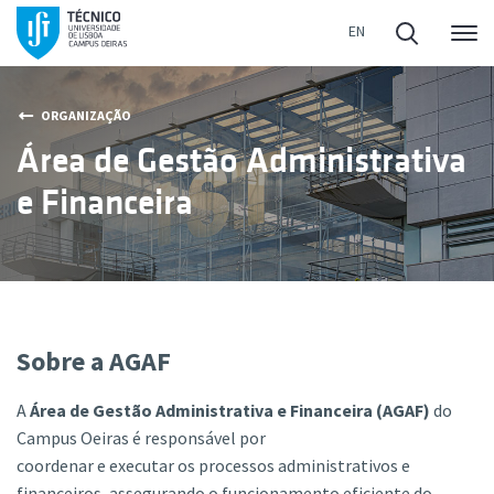
Me
ORGANIZAÇÃO
Área de Gestão Administrativa
e Financeira
Sobre a AGAF
A
Área de Gestão Administrativa e Financeira (AGAF)
do
Campus Oeiras é responsável por
coordenar e executar os processos administrativos e
financeiros, assegurando o funcionamento eficiente do