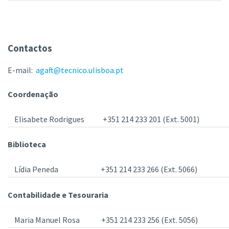
Contactos
E-mail:
agaft@tecnico.ulisboa.pt
Coordenação
Elisabete Rodrigues
+351 214 233 201 (Ext. 5001)
Biblioteca
Lídia Peneda
+351 214 233 266 (Ext. 5066)
Contabilidade e Tesouraria
Maria Manuel Rosa
+351 214 233 256 (Ext. 5056)