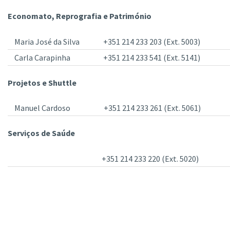
Economato, Reprografia e Património
Maria José da Silva
+351 214 233 203 (Ext. 5003)
Carla Carapinha
+351 214 233 541 (Ext. 5141)
Projetos e Shuttle
Manuel Cardoso
+351 214 233 261 (Ext. 5061)
Serviços de Saúde
+351 214 233 220 (Ext. 5020)