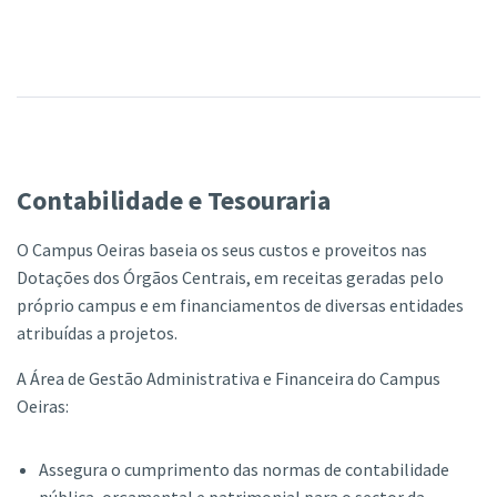
Contabilidade e Tesouraria
O Campus Oeiras baseia os seus custos e proveitos nas
Dotações dos Órgãos Centrais, em receitas geradas pelo
próprio campus e em financiamentos de diversas entidades
atribuídas a projetos.
A Área de Gestão Administrativa e Financeira do Campus
Oeiras:
Assegura o cumprimento das normas de contabilidade
pública, orçamental e patrimonial para o sector da