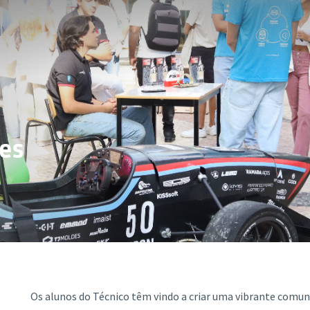
es
Os alunos do Técnico têm vindo a criar uma vibrante comu