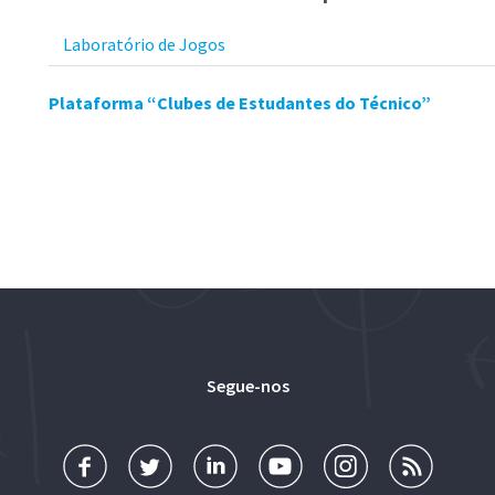
Laboratório de Jogos
Plataforma “Clubes de Estudantes do Técnico”
Segue-nos