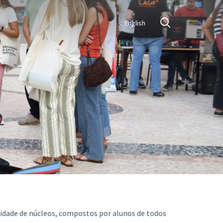
English
nidade de núcleos, compostos por alunos de todos