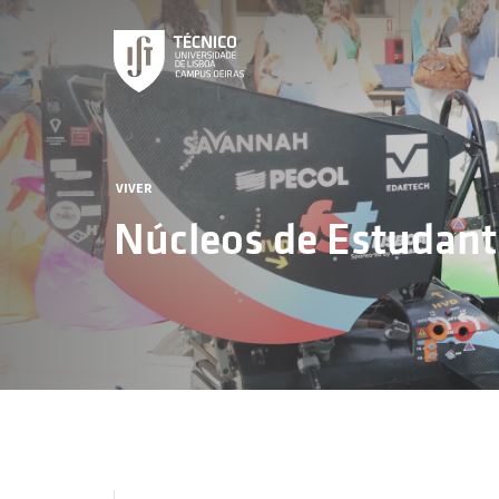
VIVER
Núcleos de Estudant