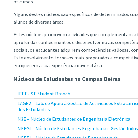
os cursos.
Alguns destes núcleos são específicos de determinados cur
alunos de diversas áreas.
Estes núcleos promovem atividades que complementam a 
aprofundar conhecimentos e desenvolver novas competências
sociais, os estudantes adquirem competências valiosas, co
Este envolvimento torna-os mais preparados e competiti
enriquecem a sua experiência universitária.
Núcleos de Estudantes no Campus Oeiras
IEEE-IST Student Branch
LAGE2 – Lab. de Apoio à Gestão de Actividades Extracurric
dos Estudantes
N3E – Núcleo de Estudantes de Engenharia Eletrónica
NEEGI – Núcleo de Estudantes Engenharia e Gestão Indus
NEETI – Núcleo de Estudantes de Engenharia de