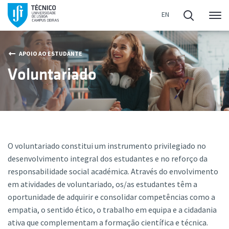
Me
APOIO AO ESTUDANTE
Voluntariado
O voluntariado constitui um instrumento privilegiado no
desenvolvimento integral dos estudantes e no reforço da
responsabilidade social académica. Através do envolvimento
em atividades de voluntariado, os/as estudantes têm a
oportunidade de adquirir e consolidar competências como a
empatia, o sentido ético, o trabalho em equipa e a cidadania
ativa que complementam a formação científica e técnica.