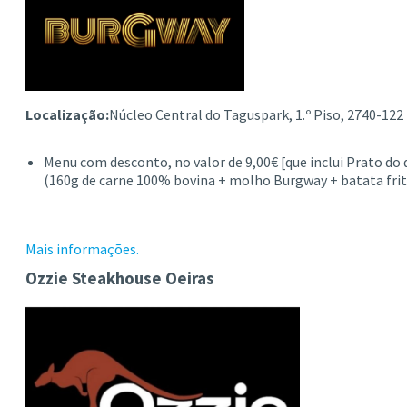
Localização:
Núcleo Central do Taguspark, 1.º Piso, 2740-122
Menu com desconto, no valor de 9,00€ [que inclui Prato do d
(160g de carne 100% bovina + molho Burgway + batata frita +
Mais informações.
Ozzie Steakhouse Oeiras