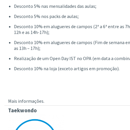
Desconto 5% nas mensalidades das aulas;
Desconto 5% nos packs de aulas;
Desconto 10% em alugueres de campos (2ª a 6ª entre as 7h
12h e as 14h-17h);
Desconto 10% em alugueres de campos (Fim de semana en
as 13h – 17h);
Realização de um Open Day IST no OPA (em data a combina
Desconto 10% na loja (exceto artigos em promoção).
Mais informações.
Taekwondo