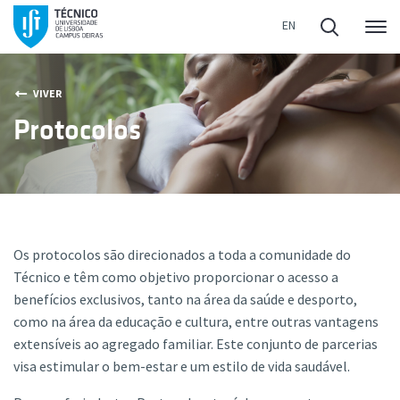
Me
VIVER
Protocolos
Os protocolos são direcionados a toda a comunidade do
Técnico e têm como objetivo proporcionar o acesso a
benefícios exclusivos, tanto na área da saúde e desporto,
como na área da educação e cultura, entre outras vantagens
extensíveis ao agregado familiar. Este conjunto de parcerias
visa estimular o bem-estar e um estilo de vida saudável.