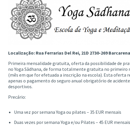
Localização: Rua Ferrarias Del Rei, 21D 2730-269 Barcaren
Primeira mensalidade gratuita, oferta da possibilidade de pra
no Yoga Sādhana, de forma totalmente gratuita no primeiro
(mês em que for efetuada a inscrição na escola). Esta oferta r
apenas o pagamento do seguro anual obrigatório de acidente
desportivos.
Precário:
Uma vez por semana Yoga ou pilates – 35 EUR mensais
Duas vezes por semana Yoga e/ou Pilates – 45 EUR mensai