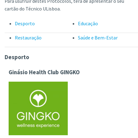
Para usufruir destes Protocolos, terá de apresentar o seu
cartão do Técnico ULisboa.
Desporto
Educação
Restauração
Saúde e Bem-Estar
Desporto
Ginásio Health Club GINGKO