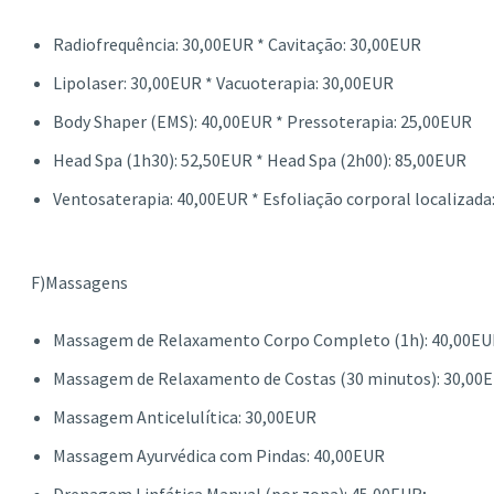
Radiofrequência: 30,00EUR * Cavitação: 30,00EUR
Lipolaser: 30,00EUR * Vacuoterapia: 30,00EUR
Body Shaper (EMS): 40,00EUR * Pressoterapia: 25,00EUR
Head Spa (1h30): 52,50EUR * Head Spa (2h00): 85,00EUR
Ventosaterapia: 40,00EUR * Esfoliação corporal localizada
F)Massagens
Massagem de Relaxamento Corpo Completo (1h): 40,00EU
Massagem de Relaxamento de Costas (30 minutos): 30,00
Massagem Anticelulítica: 30,00EUR
Massagem Ayurvédica com Pindas: 40,00EUR
Drenagem Linfática Manual (por zona): 45,00EUR;