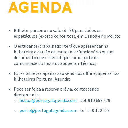
Bilhete-parceiro no valor de 8€ para todos os
espetáculos (exceto concertos), em Lisboa e no Porto;
O estudante/trabalhador terá que apresentar na
bilheteira o cartão de estudante/funcionário ou um
documento que o identifique como parte da
comunidade do Instituto Superior Técnico;
Estes bilhetes apenas são vendidos offline, apenas nas
bilheteiras Portugal Agenda;
Pode ser feita a reserva prévia, contactando
diretamente:
lisboa@portugalagenda.com
– tel: 910 658 479
porto@portugalagenda.com
– tel: 910 120 128