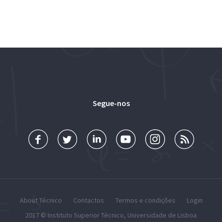
Segue-nos
About Técnico
Contactos
Termos e condições
Login
2017 ©
Instituto Superior Técnico
,
Universidade de Lisboa