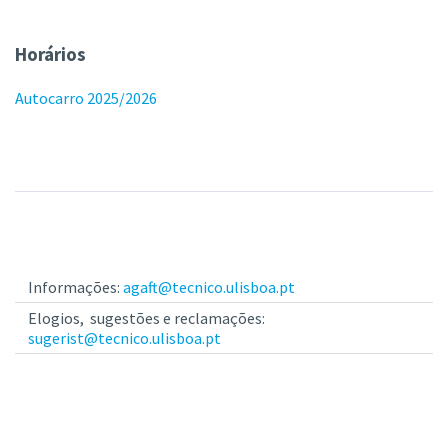
Horários
Autocarro 2025/2026
Informações:
agaft@tecnico.ulisboa.pt
Elogios, sugestões e reclamações:
sugerist@tecnico.ulisboa.pt