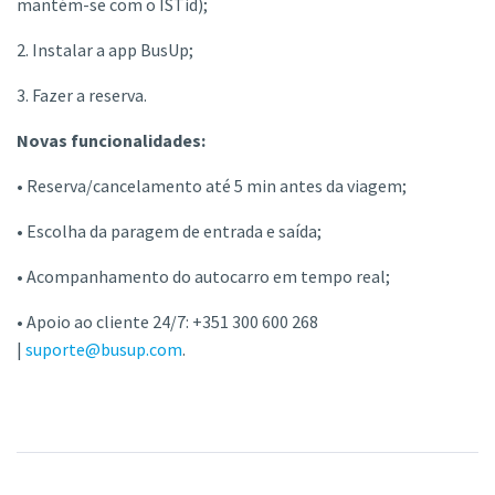
mantém-se com o ISTid);
2. Instalar a app BusUp;
3. Fazer a reserva.
Novas funcionalidades:
• Reserva/cancelamento até 5 min antes da viagem;
• Escolha da paragem de entrada e saída;
• Acompanhamento do autocarro em tempo real;
• Apoio ao cliente 24/7: +351 300 600 268
|
suporte@busup.com
.