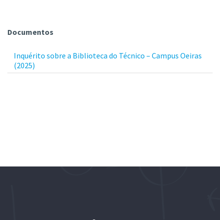
Documentos
Inquérito sobre a Biblioteca do Técnico – Campus Oeiras
(2025)