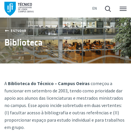
Me
ESTUDAR
Biblioteca
A
Biblioteca do Técnico – Campus Oeiras
começou a
funcionar em setembro de 2003, tendo como prioridade dar
apoio aos alunos das licenciaturas e mestrados ministrados
no campus. Esse apoio incide sobretudo em duas vertentes:
(I) facultar acesso à bibliografia e outras referências e (II)
proporcionar espaço para estudo individual e para trabalhos
em grupo.