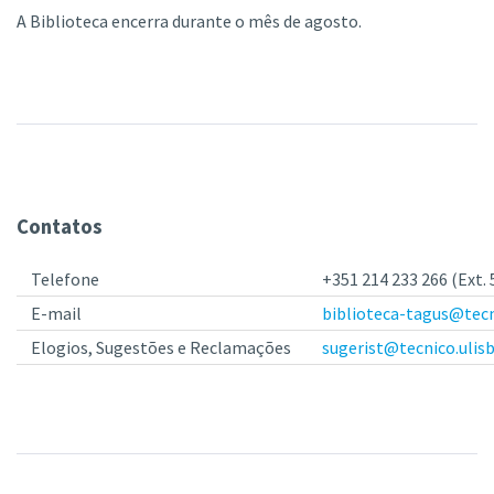
A Biblioteca encerra durante o mês de agosto.
Contatos
Telefone
+351 214 233 266 (Ext. 
E-mail
biblioteca-tagus@tecn
Elogios, Sugestões e Reclamações
sugerist@tecnico.ulis