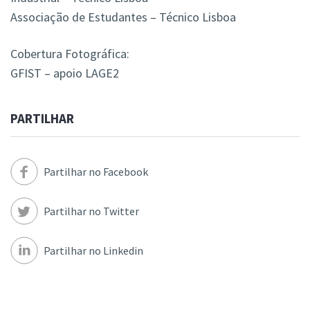
Associação de Estudantes – Técnico Lisboa
Cobertura Fotográfica:
GFIST – apoio LAGE2
PARTILHAR
Partilhar no Facebook
Partilhar no Twitter
Partilhar no Linkedin