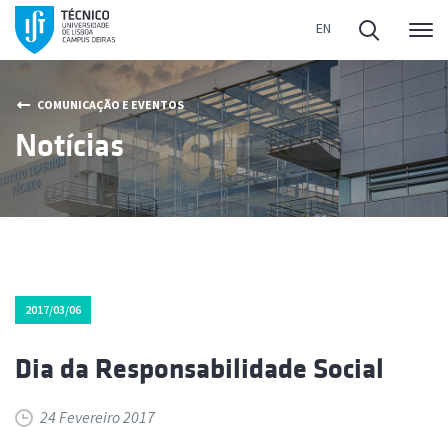
Me
COMUNICAÇÃO E EVENTOS
Notícias
2017/03/06
Dia da Responsabilidade Social
24 Fevereiro 2017