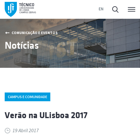
Me
COMUNICAÇÃO E EVENTOS
Notícias
CAMPUS E COMUNIDADE
Verão na ULisboa 2017
19 Abril 2017