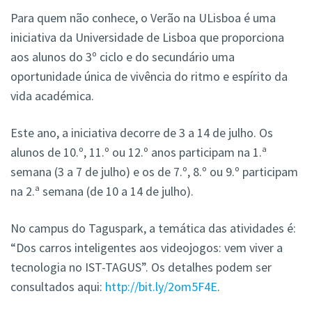
Para quem não conhece, o Verão na ULisboa é uma
iniciativa da Universidade de Lisboa que proporciona
aos alunos do 3º ciclo e do secundário uma
oportunidade única de vivência do ritmo e espírito da
vida académica.
Este ano, a iniciativa decorre de 3 a 14 de julho. Os
alunos de 10.º, 11.º ou 12.º anos participam na 1.ª
semana (3 a 7 de julho) e os de 7.º, 8.º ou 9.º participam
na 2.ª semana (de 10 a 14 de julho).
No campus do Taguspark, a temática das atividades é:
“Dos carros inteligentes aos videojogos: vem viver a
tecnologia no IST-TAGUS”. Os detalhes podem ser
consultados aqui:
http://bit.ly/2om5F4E
.