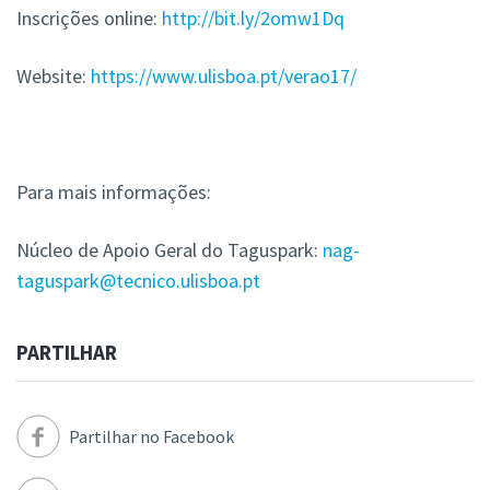
Inscrições online:
http://bit.ly/2omw1Dq
Website:
https://www.ulisboa.pt/verao17/
Para mais informações:
Núcleo de Apoio Geral do Taguspark:
nag-
taguspark@tecnico.ulisboa.pt
PARTILHAR
Partilhar no Facebook