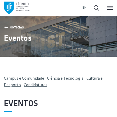
Me
NOTÍCIAS
Eventos
Campus e Comunidade
Ciência e Tecnologia
Cultura e
Desporto
Candidaturas
EVENTOS